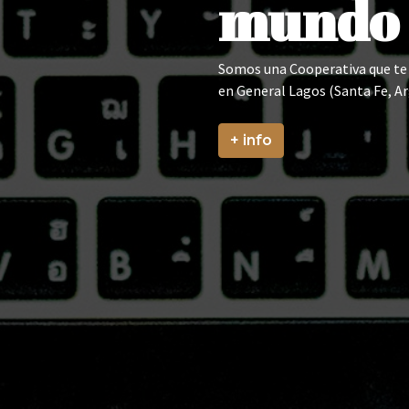
mundo
Somos una Cooperativa que te p
en General Lagos (Santa Fe, Ar
+ info