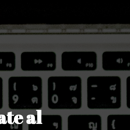
te al